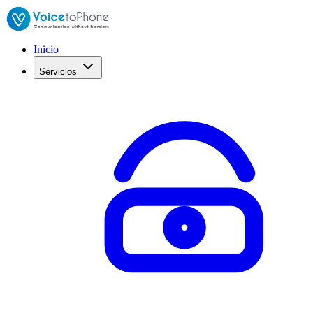
Inicio
Servicios