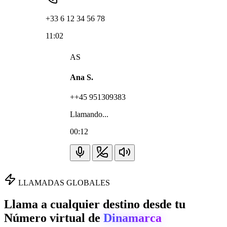
+33 6 12 34 56 78
11:02
AS
Ana S.
++45 951309383
Llamando...
00:12
LLAMADAS GLOBALES
Llama a cualquier destino desde tu
Número virtual de
Dinamarca