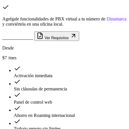
Agrégale funcionalidades de PBX virtual a tu número de
Dinamarca
y conviértela en una oficina local.
Obtener Número
Ver Requisitos
Desde
$7
/mes
Activación inmediata
Sin cláusulas de permanencia
Panel de control web
Ahorro en Roaming internacional
Trabajo remoto sin límites