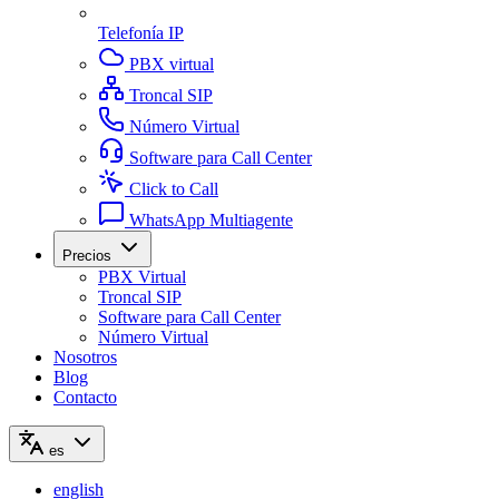
Telefonía IP
PBX virtual
Troncal SIP
Número Virtual
Software para Call Center
Click to Call
WhatsApp Multiagente
Precios
PBX Virtual
Troncal SIP
Software para Call Center
Número Virtual
Nosotros
Blog
Contacto
es
english