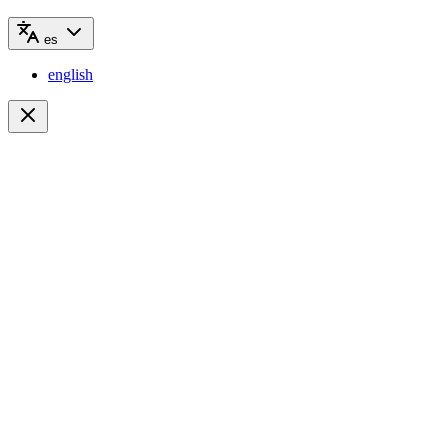
es
english