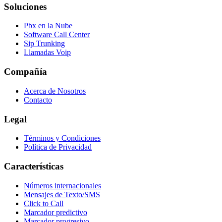
Soluciones
Pbx en la Nube
Software Call Center
Sip Trunking
Llamadas Voip
Compañía
Acerca de Nosotros
Contacto
Legal
Términos y Condiciones
Política de Privacidad
Características
Números internacionales
Mensajes de Texto/SMS
Click to Call
Marcador predictivo
Marcador progresivo