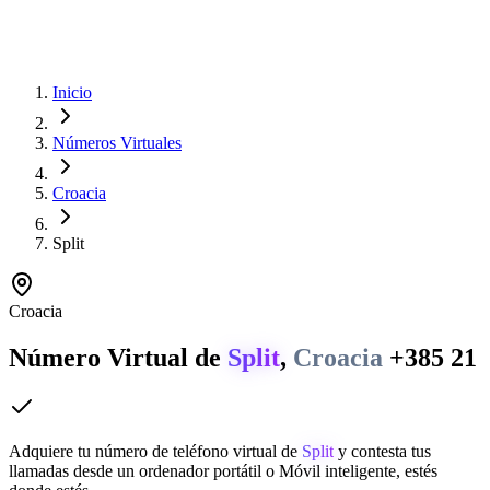
Inicio
Números Virtuales
Croacia
Split
Croacia
Número Virtual de
Split
,
Croacia
+385 21
Adquiere tu número de teléfono virtual de
Split
y contesta tus
llamadas desde un ordenador portátil o Móvil inteligente, estés