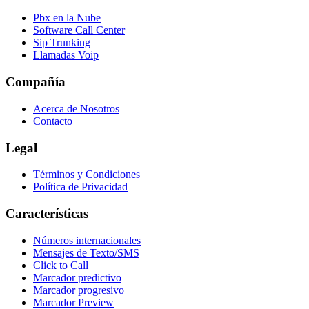
Pbx en la Nube
Software Call Center
Sip Trunking
Llamadas Voip
Compañía
Acerca de Nosotros
Contacto
Legal
Términos y Condiciones
Política de Privacidad
Características
Números internacionales
Mensajes de Texto/SMS
Click to Call
Marcador predictivo
Marcador progresivo
Marcador Preview