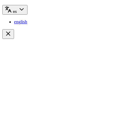
es
english