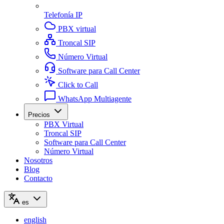
Telefonía IP
PBX virtual
Troncal SIP
Número Virtual
Software para Call Center
Click to Call
WhatsApp Multiagente
Precios
PBX Virtual
Troncal SIP
Software para Call Center
Número Virtual
Nosotros
Blog
Contacto
es
english