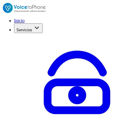
Inicio
Servicios