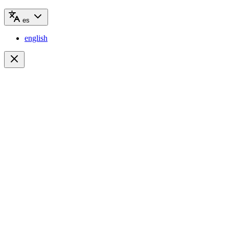
es
english