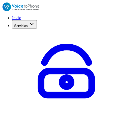
Inicio
Servicios