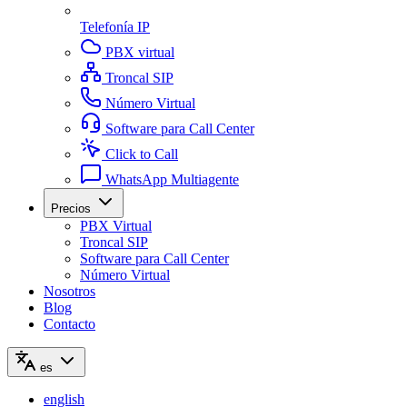
Telefonía IP
PBX virtual
Troncal SIP
Número Virtual
Software para Call Center
Click to Call
WhatsApp Multiagente
Precios
PBX Virtual
Troncal SIP
Software para Call Center
Número Virtual
Nosotros
Blog
Contacto
es
english