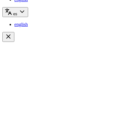
es
english