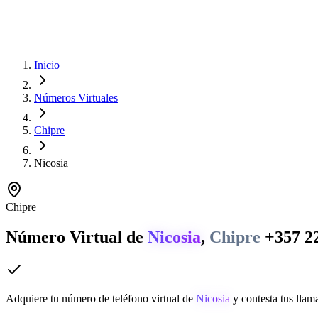
Inicio
Números Virtuales
Chipre
Nicosia
Chipre
Número Virtual de
Nicosia
,
Chipre
+357 2
Adquiere tu número de teléfono virtual de
Nicosia
y contesta tus llam