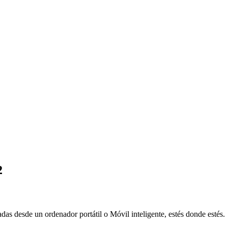
2
adas desde un ordenador portátil o Móvil inteligente, estés donde estés.