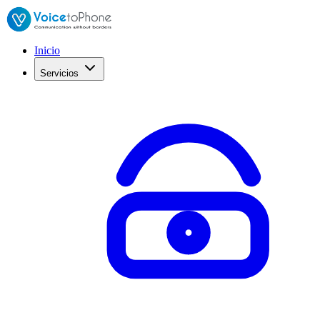
Inicio
Servicios