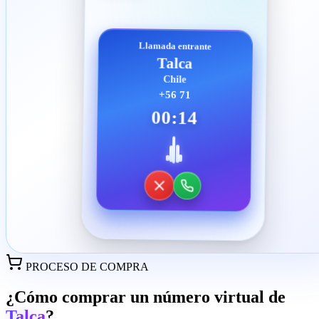
Llamada entrante
Talca
Chile
+56 71
00:14
PROCESO DE COMPRA
¿Cómo comprar un número virtual de
Talca
?