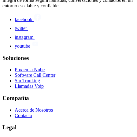
Integra de forma segura llamadas, conversaciones y contactos en un
entorno escalable y confiable.
facebook
twitter
instagram
youtube
Soluciones
Pbx en la Nube
Software Call Center
Sip Trunking
Llamadas Voip
Compañía
Acerca de Nosotros
Contacto
Legal