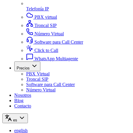
Telefonía IP
PBX virtual
Troncal SIP
Número Virtual
Software para Call Center
Click to Call
WhatsApp Multiagente
Precios
PBX Virtual
Troncal SIP
Software para Call Center
Número Virtual
Nosotros
Blog
Contacto
es
english