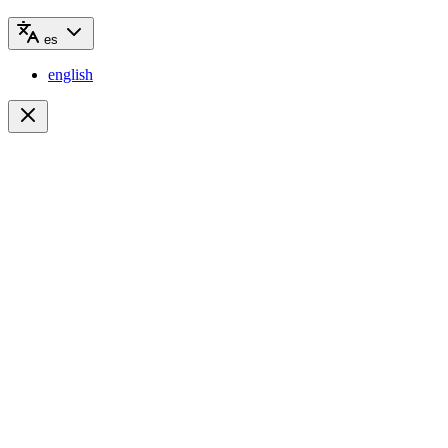
es
english