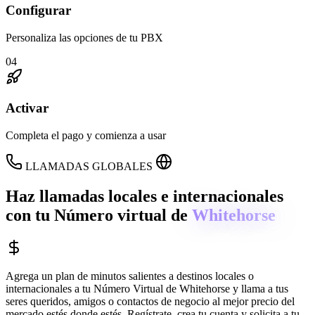
Configurar
Personaliza las opciones de tu PBX
04
Activar
Completa el pago y comienza a usar
LLAMADAS GLOBALES
Haz llamadas locales e internacionales
con tu Número virtual de
Whitehorse
Agrega un plan de minutos salientes a destinos locales o
internacionales a tu Número Virtual de
Whitehorse
y llama a tus
seres queridos, amigos o contactos de negocio al mejor precio del
mercado estés donde estés. Regístrate, crea tu cuenta y solicita a tu