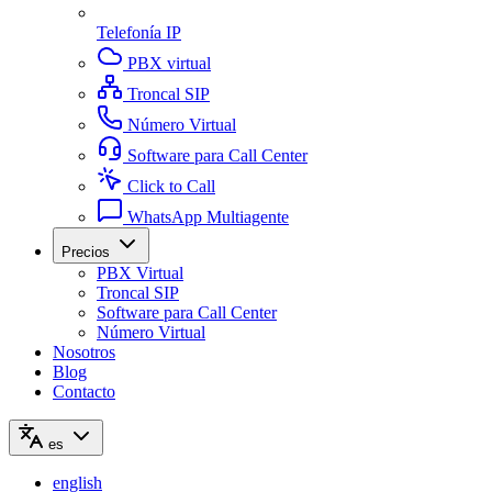
Telefonía IP
PBX virtual
Troncal SIP
Número Virtual
Software para Call Center
Click to Call
WhatsApp Multiagente
Precios
PBX Virtual
Troncal SIP
Software para Call Center
Número Virtual
Nosotros
Blog
Contacto
es
english