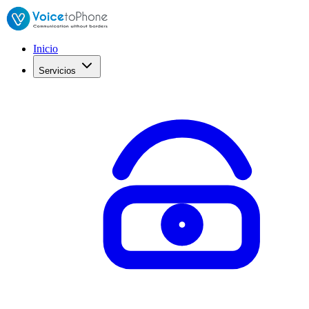
Inicio
Servicios