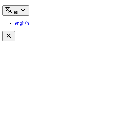
es
english