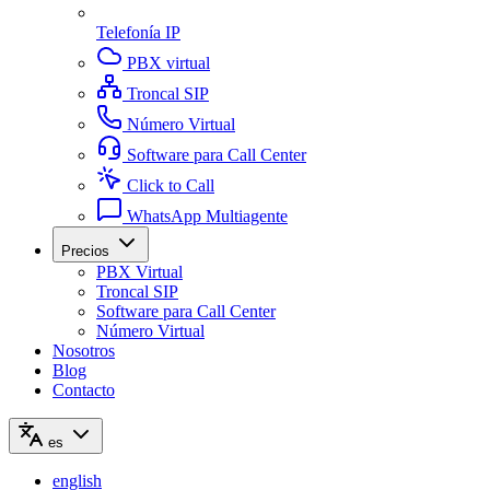
Telefonía IP
PBX virtual
Troncal SIP
Número Virtual
Software para Call Center
Click to Call
WhatsApp Multiagente
Precios
PBX Virtual
Troncal SIP
Software para Call Center
Número Virtual
Nosotros
Blog
Contacto
es
english