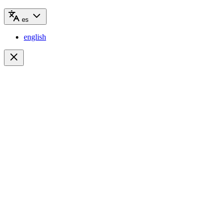
es
english