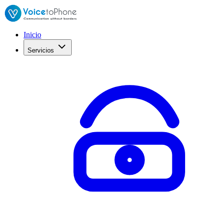
Inicio
Servicios