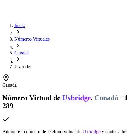
Inicio
Números Virtuales
Canadá
Uxbridge
Canadá
Número Virtual de
Uxbridge
,
Canadá
+1
289
Adquiere tu número de teléfono virtual de
Uxbridge
y contesta tus