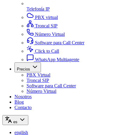
Telefonía IP
PBX virtual
Troncal SIP
Número Virtual
Software para Call Center
Click to Call
WhatsApp Multiagente
Precios
PBX Virtual
Troncal SIP
Software para Call Center
Número Virtual
Nosotros
Blog
Contacto
es
english