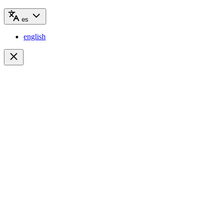
es
english