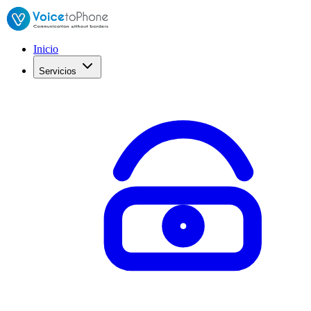
Inicio
Servicios