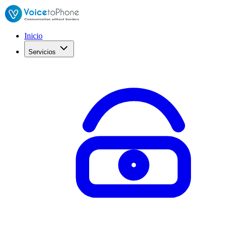
Inicio
Servicios