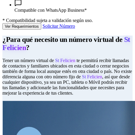
Compatible con WhatsApp Business*
*
Compatibilidad sujeta a validación según uso.
Solicitar Número
Ver Requerimientos
¿Para qué necesito un número virtual de
St
Felicien
?
Tener un número virtual de
St Felicien
te permitirá recibir llamadas
de contactos y familiares ubicados en esta ciudad o cerrar negocios
también de forma local aunque estés en otra ciudad o país. No existe
diferencia alguna con otro número fijo de
St Felicien
, así que desde
cualquier dispositivo, ya sea un PC, tableta o Móvil podrás recibir
tus llamadas y adicionarle las funcionalidades que necesites para
mejorar la experiencia de tus clientes.