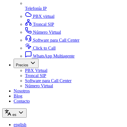
Telefonía IP
PBX virtual
Troncal SIP
Número Virtual
Software para Call Center
Click to Call
WhatsApp Multiagente
Precios
PBX Virtual
Troncal SIP
Software para Call Center
Número Virtual
Nosotros
Blog
Contacto
es
english