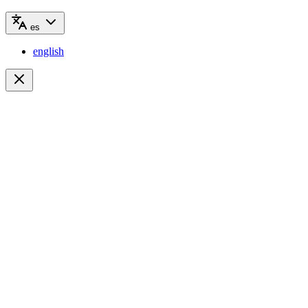
es
english