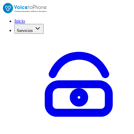
Inicio
Servicios