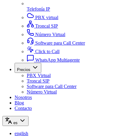
Telefonía IP
PBX virtual
Troncal SIP
Número Virtual
Software para Call Center
Click to Call
WhatsApp Multiagente
Precios
PBX Virtual
Troncal SIP
Software para Call Center
Número Virtual
Nosotros
Blog
Contacto
es
english