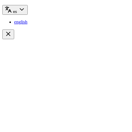
es
english