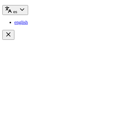
es
english