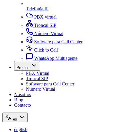
Telefonía IP
PBX virtual
Troncal SIP
Número Virtual
Software para Call Center
Click to Call
WhatsApp Multiagente
Precios
PBX Virtual
Troncal SIP
Software para Call Center
Número Virtual
Nosotros
Blog
Contacto
es
english