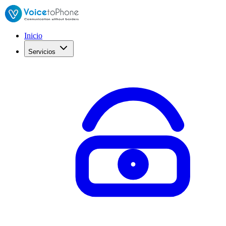
Inicio
Servicios