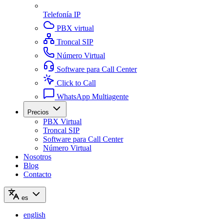
Telefonía IP
PBX virtual
Troncal SIP
Número Virtual
Software para Call Center
Click to Call
WhatsApp Multiagente
Precios
PBX Virtual
Troncal SIP
Software para Call Center
Número Virtual
Nosotros
Blog
Contacto
es
english