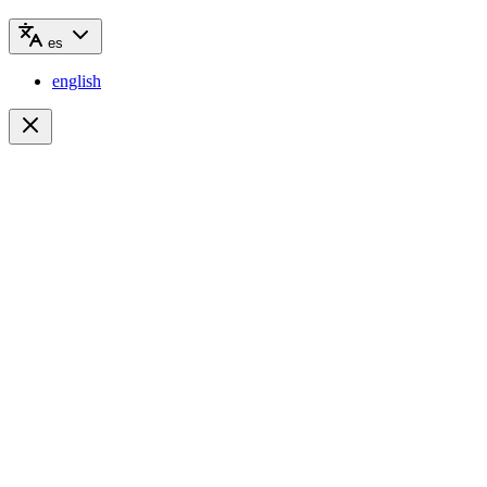
es
english