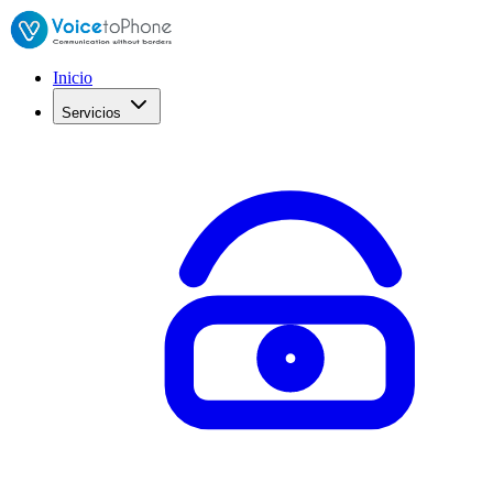
Inicio
Servicios