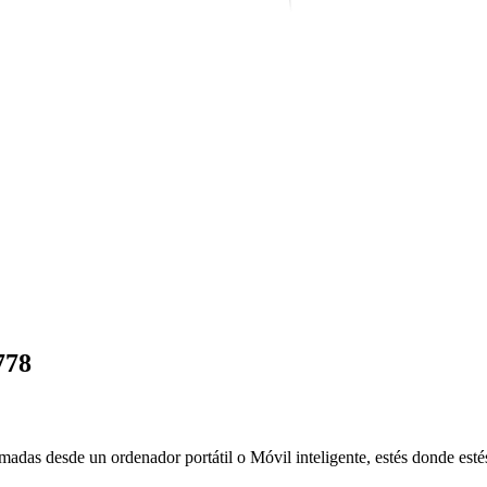
778
amadas desde un ordenador portátil o Móvil inteligente, estés donde esté