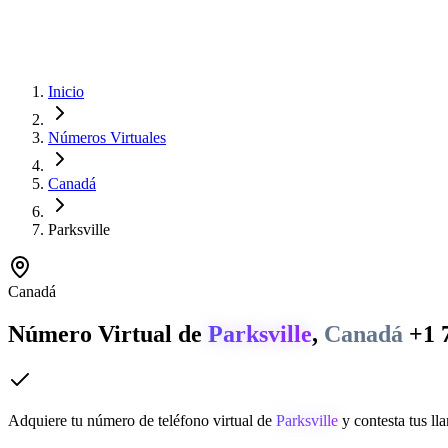
Inicio
Números Virtuales
Canadá
Parksville
Canadá
Número Virtual de
Parksville
,
Canadá
+1 
Adquiere tu número de teléfono virtual de
Parksville
y contesta tus ll