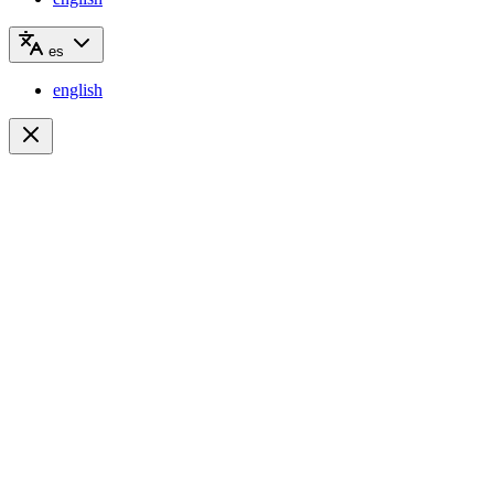
es
english