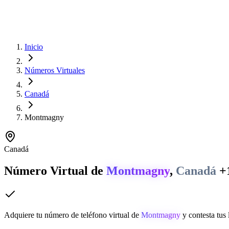
Inicio
Números Virtuales
Canadá
Montmagny
Canadá
Número Virtual de
Montmagny
,
Canadá
+
Adquiere tu número de teléfono virtual de
Montmagny
y contesta tus 