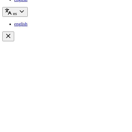
es
english