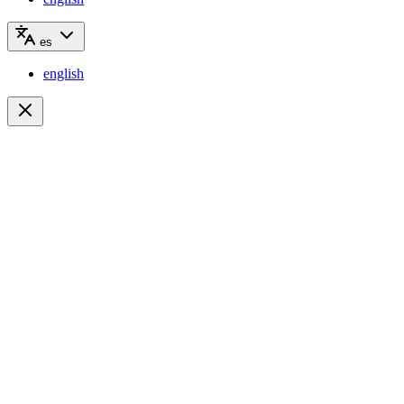
es
english