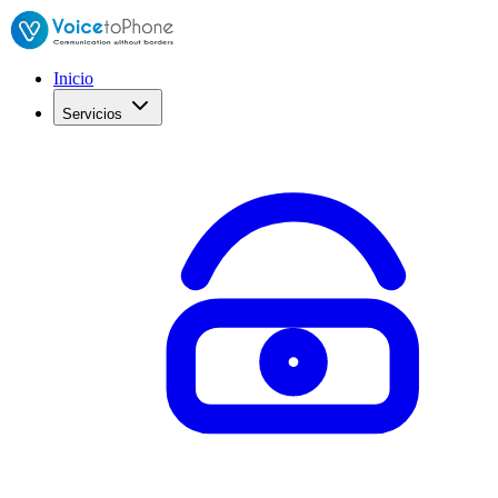
Inicio
Servicios