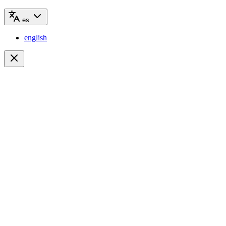
es
english