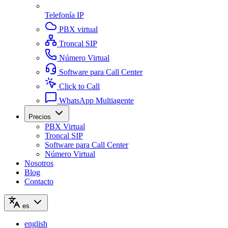
Telefonía IP
PBX virtual
Troncal SIP
Número Virtual
Software para Call Center
Click to Call
WhatsApp Multiagente
Precios
PBX Virtual
Troncal SIP
Software para Call Center
Número Virtual
Nosotros
Blog
Contacto
es
english