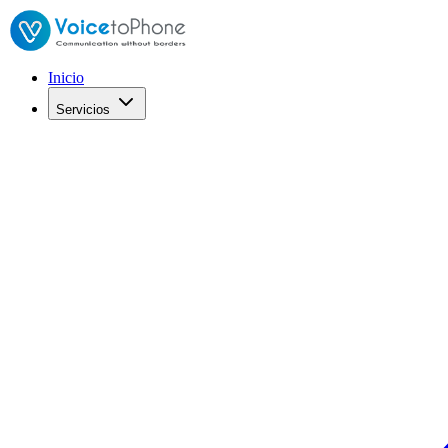
Inicio
Servicios