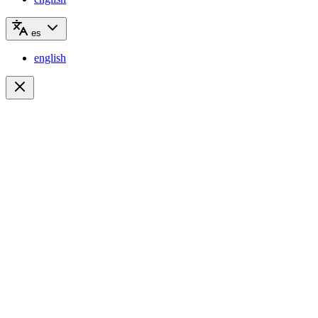
es
english