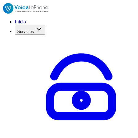
Inicio
Servicios