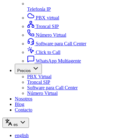
Telefonía IP
PBX virtual
Troncal SIP
Número Virtual
Software para Call Center
Click to Call
WhatsApp Multiagente
Precios
PBX Virtual
Troncal SIP
Software para Call Center
Número Virtual
Nosotros
Blog
Contacto
es
english