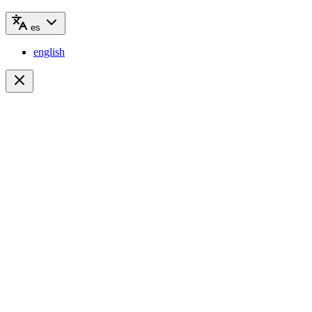
es
english