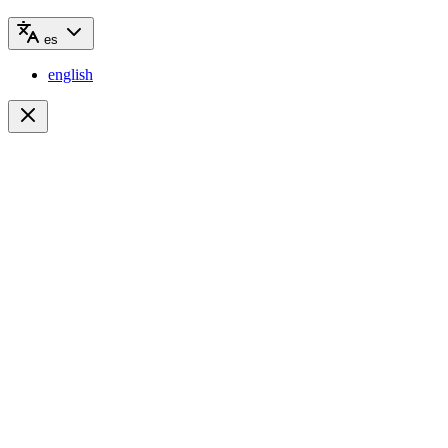
es
english