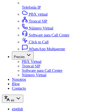
Telefonía IP
PBX virtual
Troncal SIP
Número Virtual
Software para Call Center
Click to Call
WhatsApp Multiagente
Precios
PBX Virtual
Troncal SIP
Software para Call Center
Número Virtual
Nosotros
Blog
Contacto
es
english