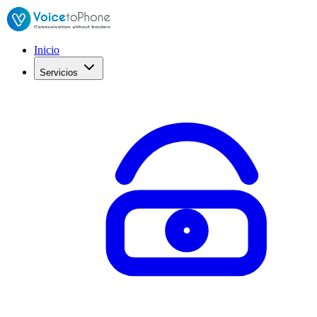
Inicio
Servicios