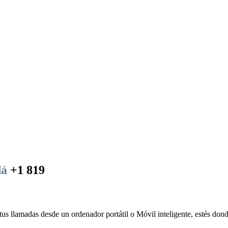
dá
+1 819
tus llamadas desde un ordenador portátil o Móvil inteligente, estés dond