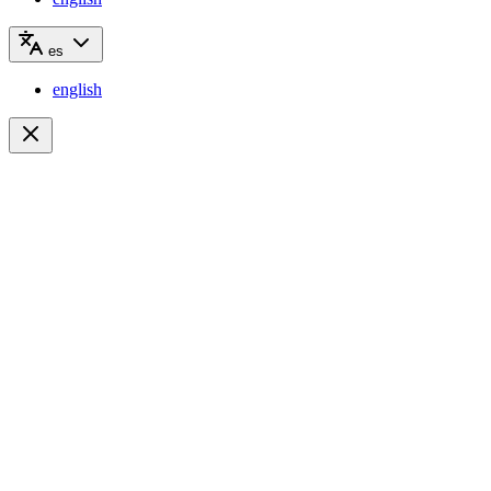
es
english