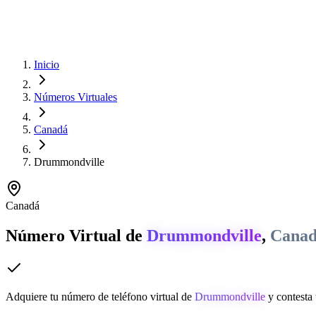
Inicio
Números Virtuales
Canadá
Drummondville
Canadá
Número Virtual de
Drummondville
,
Cana
Adquiere tu número de teléfono virtual de
Drummondville
y contesta 