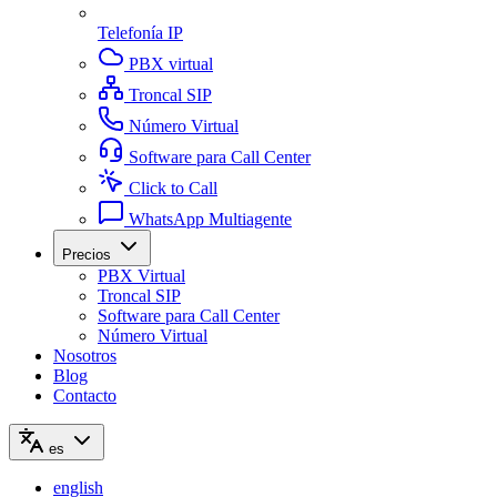
Telefonía IP
PBX virtual
Troncal SIP
Número Virtual
Software para Call Center
Click to Call
WhatsApp Multiagente
Precios
PBX Virtual
Troncal SIP
Software para Call Center
Número Virtual
Nosotros
Blog
Contacto
es
english