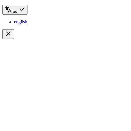
es
english