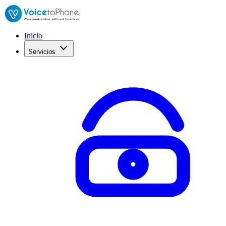
Inicio
Servicios