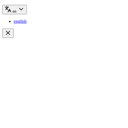
es
english