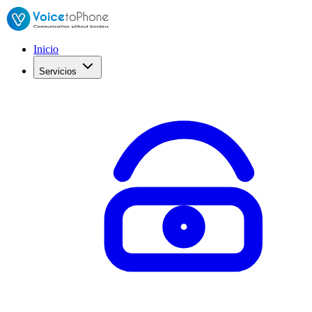
Inicio
Servicios