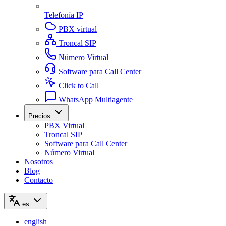
Telefonía IP
PBX virtual
Troncal SIP
Número Virtual
Software para Call Center
Click to Call
WhatsApp Multiagente
Precios
PBX Virtual
Troncal SIP
Software para Call Center
Número Virtual
Nosotros
Blog
Contacto
es
english