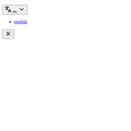
es
english