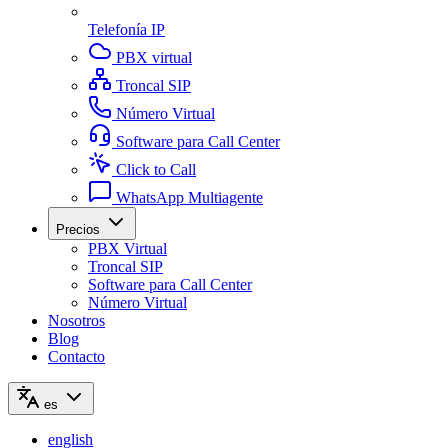
Telefonía IP
PBX virtual
Troncal SIP
Número Virtual
Software para Call Center
Click to Call
WhatsApp Multiagente
Precios
PBX Virtual
Troncal SIP
Software para Call Center
Número Virtual
Nosotros
Blog
Contacto
es
english