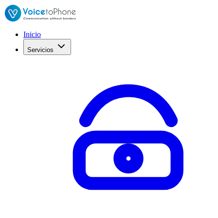
Inicio
Servicios