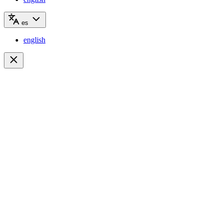
es
english