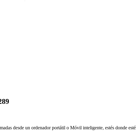
289
amadas desde un ordenador portátil o Móvil inteligente, estés donde esté