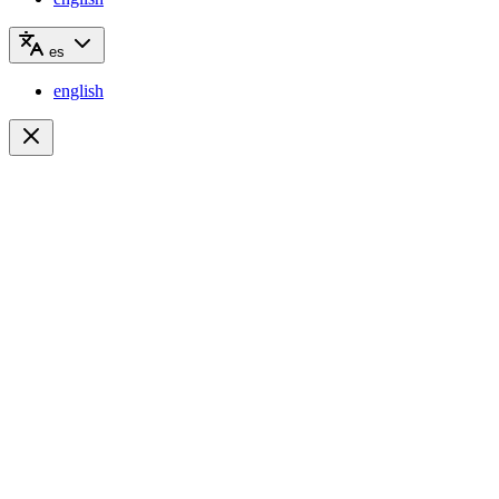
es
english