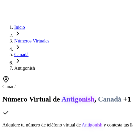
Inicio
Números Virtuales
Canadá
Antigonish
Canadá
Número Virtual de
Antigonish
,
Canadá
+1
Adquiere tu número de teléfono virtual de
Antigonish
y contesta tus l