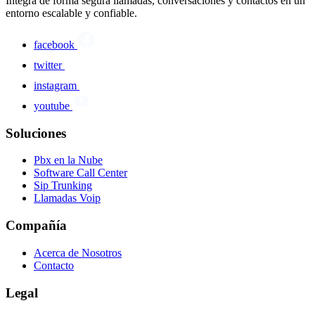
Integra de forma segura llamadas, conversaciones y contactos en un
entorno escalable y confiable.
facebook
twitter
instagram
youtube
Soluciones
Pbx en la Nube
Software Call Center
Sip Trunking
Llamadas Voip
Compañía
Acerca de Nosotros
Contacto
Legal