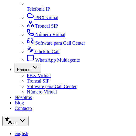
Telefonía IP
PBX virtual
Troncal SIP
Número Virtual
Software para Call Center
Click to Call
WhatsApp Multiagente
Precios
PBX Virtual
Troncal SIP
Software para Call Center
Número Virtual
Nosotros
Blog
Contacto
es
english