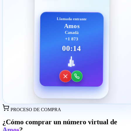
Llamada entrante
Amos
Canadá
+1 873
00:14
PROCESO DE COMPRA
¿Cómo comprar un número virtual de
Amos
?