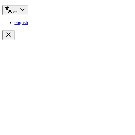
es
english