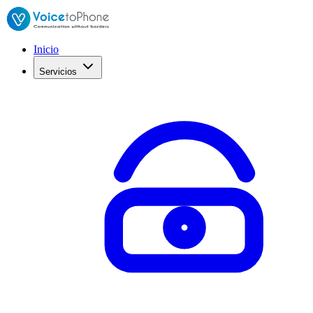
Inicio
Servicios