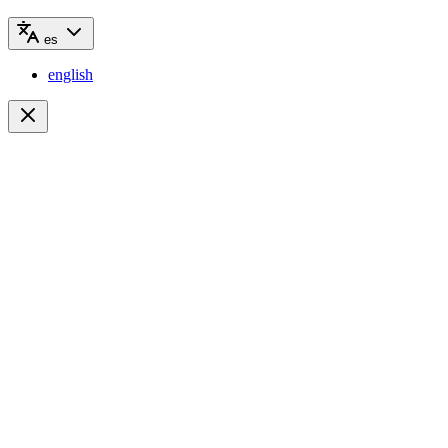
es
english