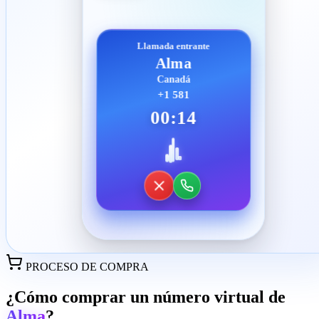
Llamada entrante
Alma
Canadá
+1 581
00:14
PROCESO DE COMPRA
¿Cómo comprar un número virtual de
Alma
?