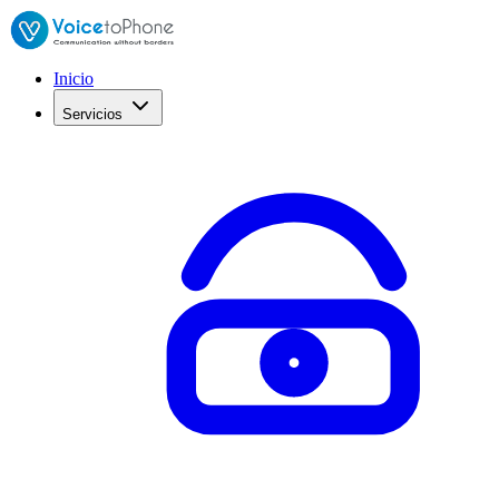
Inicio
Servicios