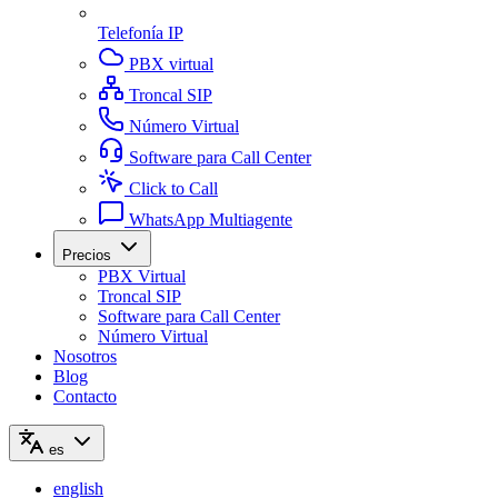
Telefonía IP
PBX virtual
Troncal SIP
Número Virtual
Software para Call Center
Click to Call
WhatsApp Multiagente
Precios
PBX Virtual
Troncal SIP
Software para Call Center
Número Virtual
Nosotros
Blog
Contacto
es
english