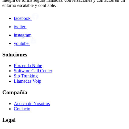
Integra de forma segura llamadas, conversaciones y contactos en un
entorno escalable y confiable.
facebook
twitter
instagram
youtube
Soluciones
Pbx en la Nube
Software Call Center
Sip Trunking
Llamadas Voip
Compañía
Acerca de Nosotros
Contacto
Legal