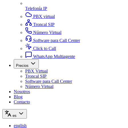
Telefonía IP
PBX virtual
Troncal SIP
Número Virtual
Software para Call Center
Click to Call
WhatsApp Multiagente
Precios
PBX Virtual
Troncal SIP
Software para Call Center
Número Virtual
Nosotros
Blog
Contacto
es
english