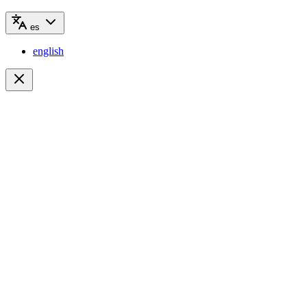
es
english