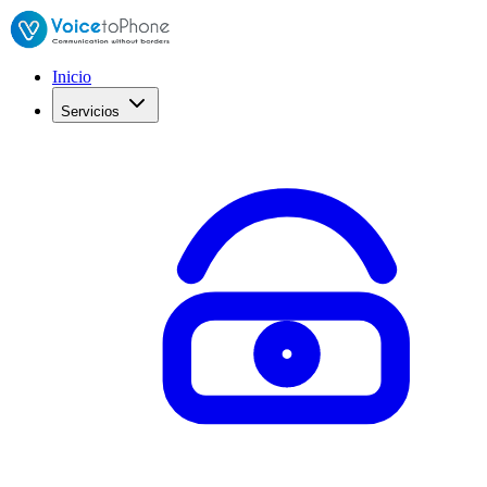
Inicio
Servicios