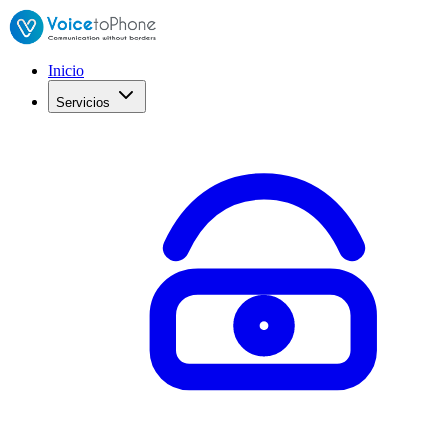
Inicio
Servicios