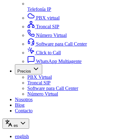
Telefonía IP
PBX virtual
Troncal SIP
Número Virtual
Software para Call Center
Click to Call
WhatsApp Multiagente
Precios
PBX Virtual
Troncal SIP
Software para Call Center
Número Virtual
Nosotros
Blog
Contacto
es
english