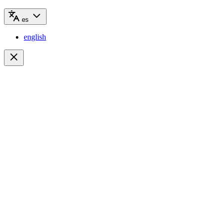
es
english