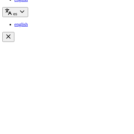
es
english