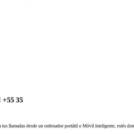
l
+55 35
 tus llamadas desde un ordenador portátil o Móvil inteligente, estés don