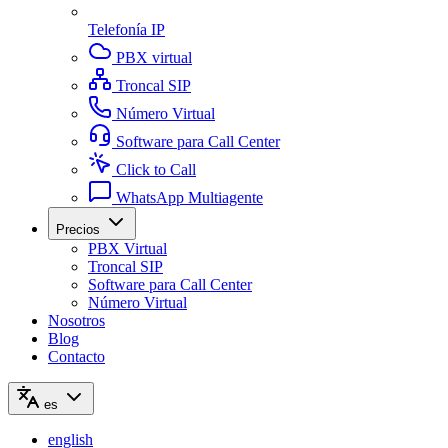
Telefonía IP
PBX virtual
Troncal SIP
Número Virtual
Software para Call Center
Click to Call
WhatsApp Multiagente
Precios
PBX Virtual
Troncal SIP
Software para Call Center
Número Virtual
Nosotros
Blog
Contacto
es
english