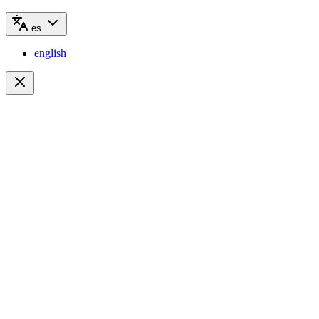
es
english