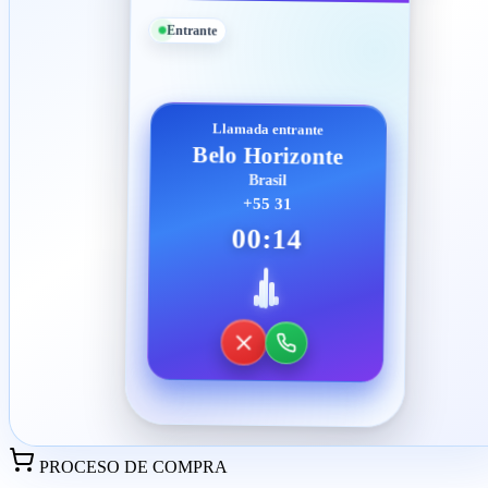
Entrante
Llamada entrante
Belo Horizonte
Brasil
+55 31
00:14
PROCESO DE COMPRA