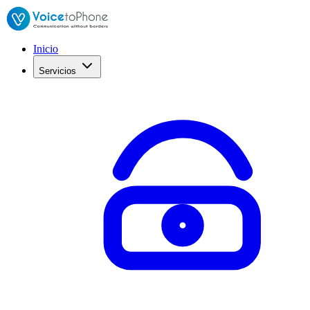
Inicio
Servicios