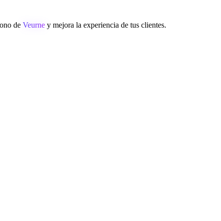
éfono de
Veurne
y mejora la experiencia de tus clientes.