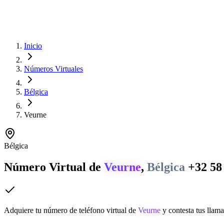
Inicio
Números Virtuales
Bélgica
Veurne
Bélgica
Número Virtual de
Veurne
,
Bélgica
+32 58
Adquiere tu número de teléfono virtual de
Veurne
y contesta tus llama