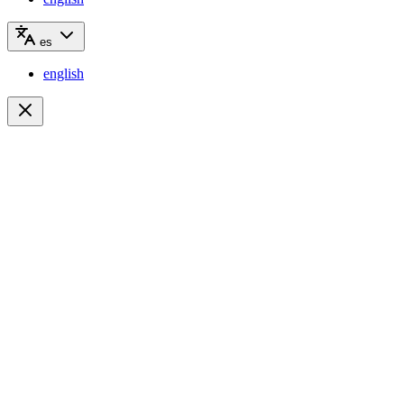
es
english