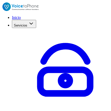
Inicio
Servicios