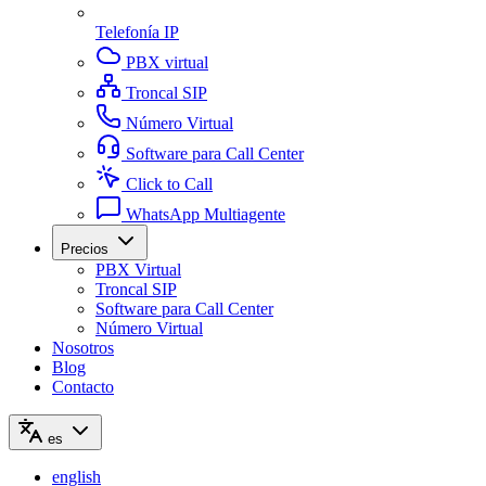
Telefonía IP
PBX virtual
Troncal SIP
Número Virtual
Software para Call Center
Click to Call
WhatsApp Multiagente
Precios
PBX Virtual
Troncal SIP
Software para Call Center
Número Virtual
Nosotros
Blog
Contacto
es
english