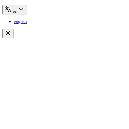
es
english