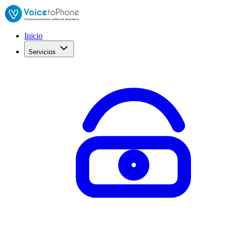
Inicio
Servicios