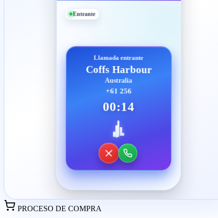
Entrante
Llamada entrante
Coffs Harbour
Australia
+61 256
00:14
PROCESO DE COMPRA