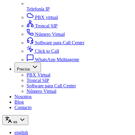
Telefonía IP
PBX virtual
Troncal SIP
Número Virtual
Software para Call Center
Click to Call
WhatsApp Multiagente
Precios
PBX Virtual
Troncal SIP
Software para Call Center
Número Virtual
Nosotros
Blog
Contacto
es
english