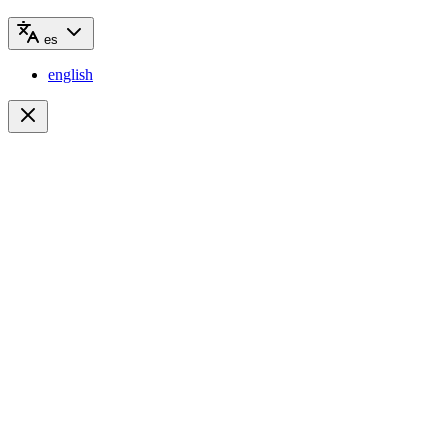
es
english