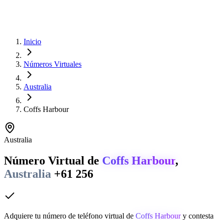
Inicio
Números Virtuales
Australia
Coffs Harbour
Australia
Número Virtual de
Coffs Harbour
,
Australia
+61 256
Adquiere tu número de teléfono virtual de
Coffs Harbour
y contesta