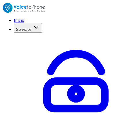
Inicio
Servicios