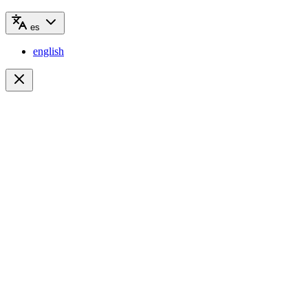
es
english