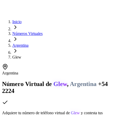
Inicio
Números Virtuales
Argentina
Glew
Argentina
Número Virtual de
Glew
,
Argentina
+54
2224
Adquiere tu número de teléfono virtual de
Glew
y contesta tus