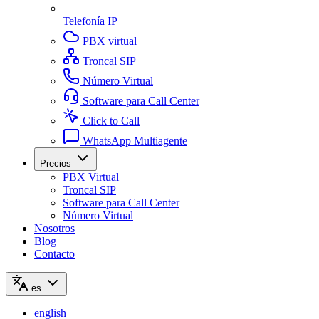
Telefonía IP
PBX virtual
Troncal SIP
Número Virtual
Software para Call Center
Click to Call
WhatsApp Multiagente
Precios
PBX Virtual
Troncal SIP
Software para Call Center
Número Virtual
Nosotros
Blog
Contacto
es
english