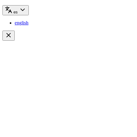
es
english