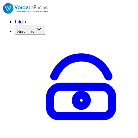
Inicio
Servicios