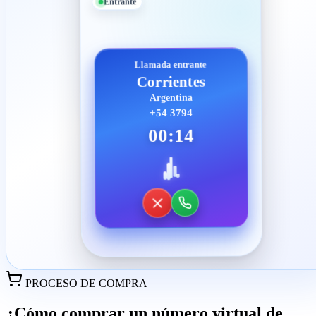
Entrante
Llamada entrante
Corrientes
Argentina
+54 3794
00:14
PROCESO DE COMPRA
¿Cómo comprar un número virtual de