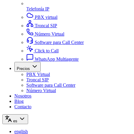
Telefonía IP
PBX virtual
Troncal SIP
Número Virtual
Software para Call Center
Click to Call
WhatsApp Multiagente
Precios
PBX Virtual
Troncal SIP
Software para Call Center
Número Virtual
Nosotros
Blog
Contacto
es
english