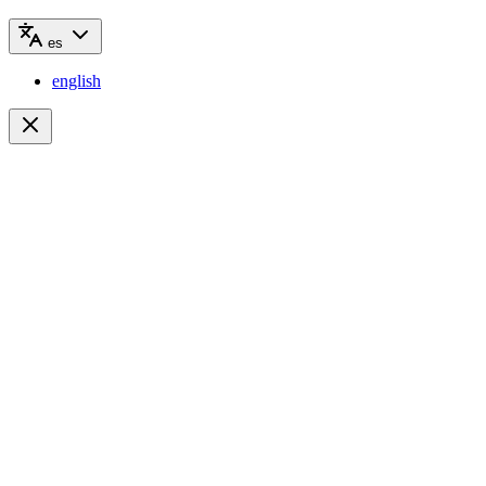
es
english