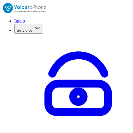
Inicio
Servicios