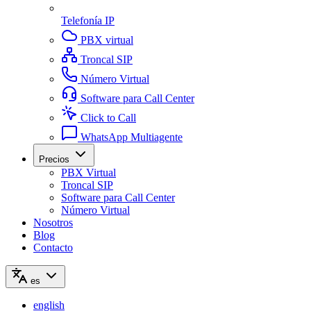
Telefonía IP
PBX virtual
Troncal SIP
Número Virtual
Software para Call Center
Click to Call
WhatsApp Multiagente
Precios
PBX Virtual
Troncal SIP
Software para Call Center
Número Virtual
Nosotros
Blog
Contacto
es
english