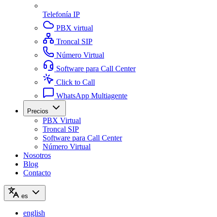
Telefonía IP
PBX virtual
Troncal SIP
Número Virtual
Software para Call Center
Click to Call
WhatsApp Multiagente
Precios
PBX Virtual
Troncal SIP
Software para Call Center
Número Virtual
Nosotros
Blog
Contacto
es
english