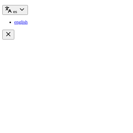
es
english