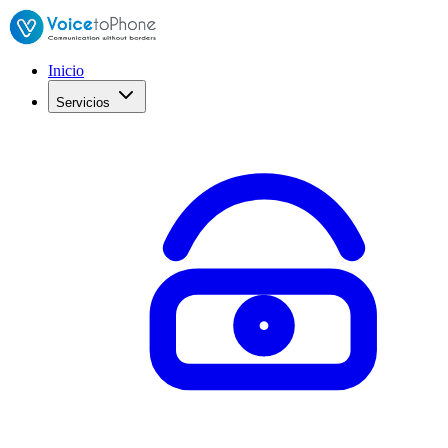
Inicio
Servicios