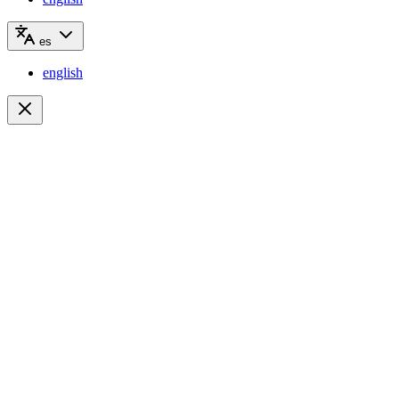
es
english