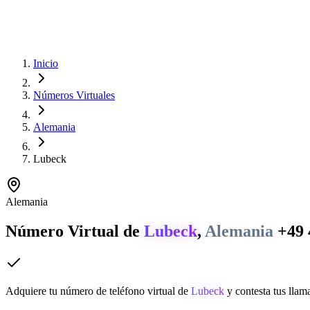
Inicio
Números Virtuales
Alemania
Lubeck
Alemania
Número Virtual de
Lubeck
,
Alemania
+49 
Adquiere tu número de teléfono virtual de
Lubeck
y contesta tus llam