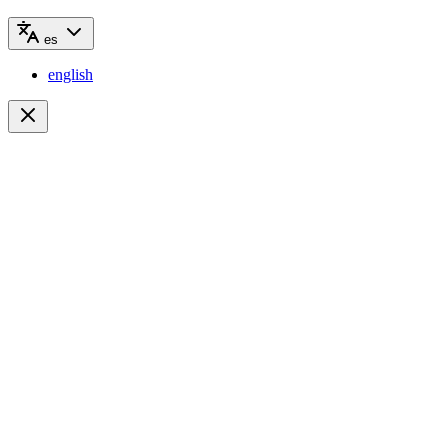
es
english