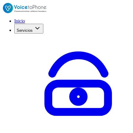
Inicio
Servicios