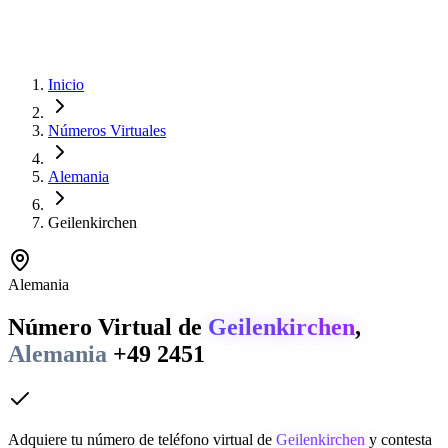
Inicio
Números Virtuales
Alemania
Geilenkirchen
Alemania
Número Virtual de
Geilenkirchen
,
Alemania
+49 2451
Adquiere tu número de teléfono virtual de
Geilenkirchen
y contesta