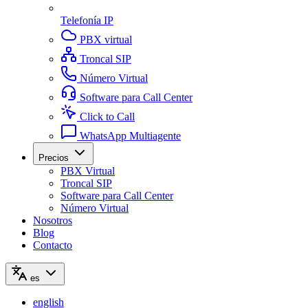
Telefonía IP
PBX virtual
Troncal SIP
Número Virtual
Software para Call Center
Click to Call
WhatsApp Multiagente
Precios
PBX Virtual
Troncal SIP
Software para Call Center
Número Virtual
Nosotros
Blog
Contacto
es
english