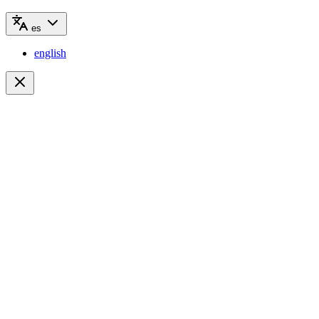
es
english