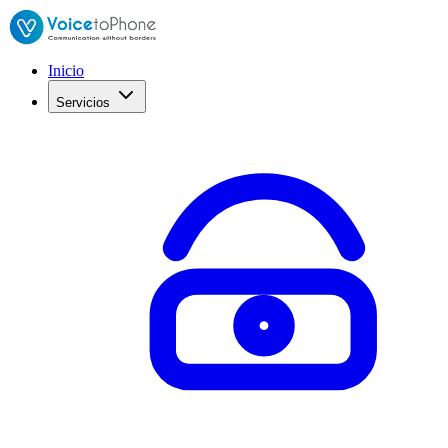
Inicio
Servicios