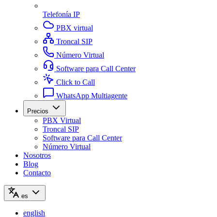
Telefonía IP
PBX virtual
Troncal SIP
Número Virtual
Software para Call Center
Click to Call
WhatsApp Multiagente
Precios
PBX Virtual
Troncal SIP
Software para Call Center
Número Virtual
Nosotros
Blog
Contacto
es
english