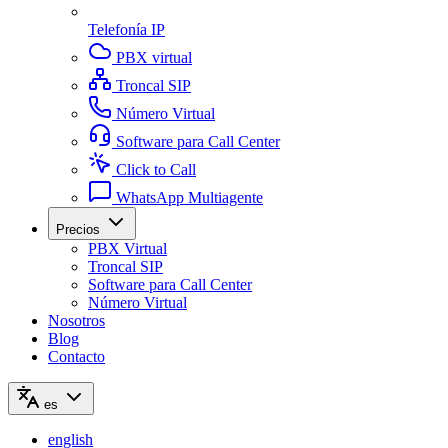
Telefonía IP
PBX virtual
Troncal SIP
Número Virtual
Software para Call Center
Click to Call
WhatsApp Multiagente
Precios
PBX Virtual
Troncal SIP
Software para Call Center
Número Virtual
Nosotros
Blog
Contacto
es
english