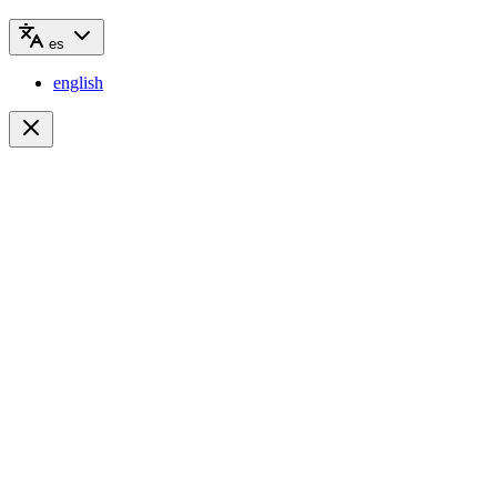
es
english