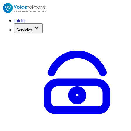
Inicio
Servicios